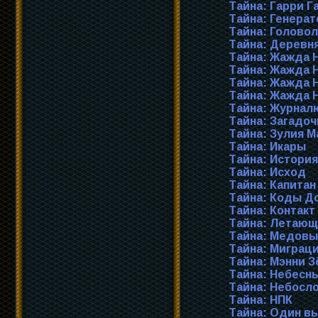
Тайна: Гарри Г
Тайна: Генерат
Тайна: Голово
Тайна: Деревн
Тайна: Жажда 
Тайна: Жажда Н
Тайна: Жажда Н
Тайна: Жажда 
Тайна: Журнал
Тайна: Загадоч
Тайна: Зулия М
Тайна: Икары
Тайна: История
Тайна: Исход
Тайна: Капита
Тайна: Коды Д
Тайна: Контакт
Тайна: Летаю
Тайна: Медовы
Тайна: Миграци
Тайна: Мэнни 
Тайна: Небесн
Тайна: Небосл
Тайна: НПК
Тайна: Один в