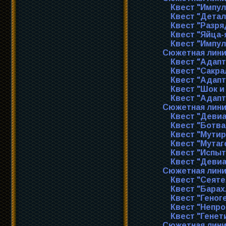
Квест "Импу
Квест "Детал
Квест "Разря
Квест "Яйца-
Квест "Импул
Сюжетная лини
Квест "Адапт
Квест "Сакра
Квест "Адап
Квест "Шок и
Квест "Адапт
Сюжетная лини
Квест "Деви
Квест "Ботва
Квест "Мути
Квест "Мутаг
Квест "Испы
Квест "Девиа
Сюжетная лини
Квест "Сеяте
Квест "Барах
Квест "Геног
Квест "Непр
Квест "Генет
Сюжетная лини