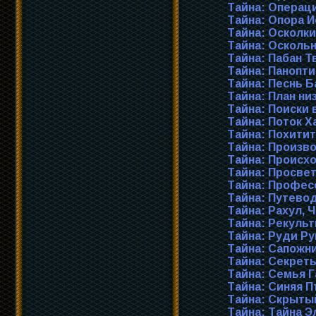
Тайна: Операц
Тайна: Опора И
Тайна: Осколки
Тайна: Осколь
Тайна: Пабан 
Тайна: Панопт
Тайна: Песнь Б
Тайна: План ни
Тайна: Поиски 
Тайна: Поток Х
Тайна: Похити
Тайна: Произв
Тайна: Происх
Тайна: Просве
Тайна: Профес
Тайна: Путево
Тайна: Рахул, 
Тайна: Рекуль
Тайна: Руди Ру
Тайна: Сапожн
Тайна: Секрет
Тайна: Семья Г
Тайна: Синяя П
Тайна: Скрыты
Тайна: Тайна 