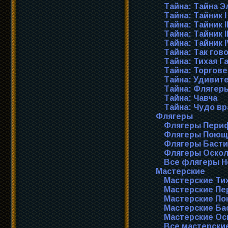
Тайна: Тайна Эл
Тайна: Тайник I
Тайна: Тайник I
Тайна: Тайник II
Тайна: Тайник I
Тайна: Так гов
Тайна: Тихая Г
Тайна: Торгов
Тайна: Удивите
Тайна: Флягер
Тайна: Чавча
Тайна: Чудо в
Флягеры
Флягеры Пери
Флягеры Поющ
Флягеры Басти
Флягеры Оскол
Все флягеры Н
Мастерские
Мастерские Ти
Мастерские П
Мастерские П
Мастерские Ба
Мастерские Ос
Все мастерски