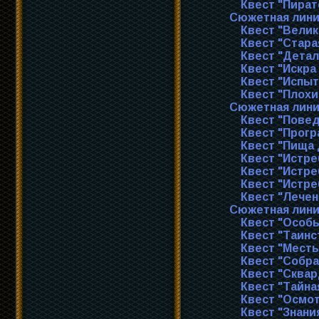
Квест "Пират
Сюжетная лини
Квест "Велик
Квест "Стара
Квест "Детал
Квест "Искра
Квест "Испыт
Квест "Плохи
Сюжетная лини
Квест "Пове
Квест "Прог
Квест "Пища 
Квест "Истр
Квест "Истр
Квест "Истр
Квест "Лечен
Сюжетная лини
Квест "Особы
Квест "Таинс
Квест "Месть
Квест "Собра
Квест "Сква
Квест "Тайна
Квест "Осмот
Квест "Знания