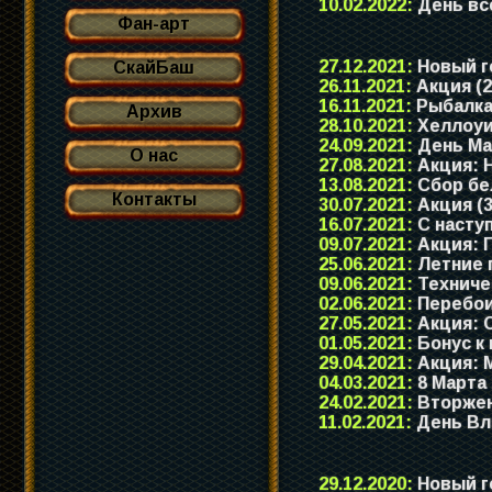
10.02.2022:
День вс
Фан-арт
27.12.2021:
Новый го
СкайБаш
26.11.2021:
Акция (2
16.11.2021:
Рыбалка
Архив
28.10.2021:
Хеллоуи
24.09.2021:
День Ма
О нас
27.08.2021:
Акция: Н
13.08.2021:
Сбор бел
Контакты
30.07.2021:
Акция (3
16.07.2021:
С насту
09.07.2021:
Акция: 
25.06.2021:
Летние 
09.06.2021:
Техниче
02.06.2021:
Перебои 
27.05.2021:
Акция: С
01.05.2021:
Бонус к 
29.04.2021:
Акция: М
04.03.2021:
8 Марта
24.02.2021:
Вторжен
11.02.2021:
День Вл
29.12.2020:
Новый го