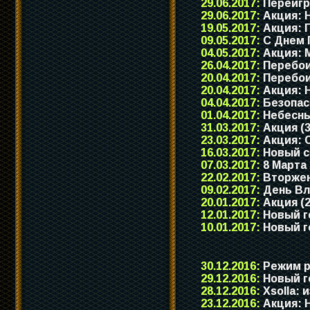
29.06.2017:
Переигр
29.06.2017:
Акция: 
19.05.2017:
Акция: Г
09.05.2017:
С Днем 
04.05.2017:
Акция: М
26.04.2017:
Перебои 
20.04.2017:
Перебои 
20.04.2017:
Акция: Н
04.04.2017:
Безопас
01.04.2017:
Небесны
31.03.2017:
Акция (3
23.03.2017:
Акция: С
16.03.2017:
Новый с
07.03.2017:
8 Марта
22.02.2017:
Вторжен
09.02.2017:
День Вл
20.01.2017:
Акция (2
12.01.2017:
Новый г
10.01.2017:
Новый го
30.12.2016:
Режим ра
29.12.2016:
Новый го
28.12.2016:
Xsolla: 
23.12.2016:
Акция: Н