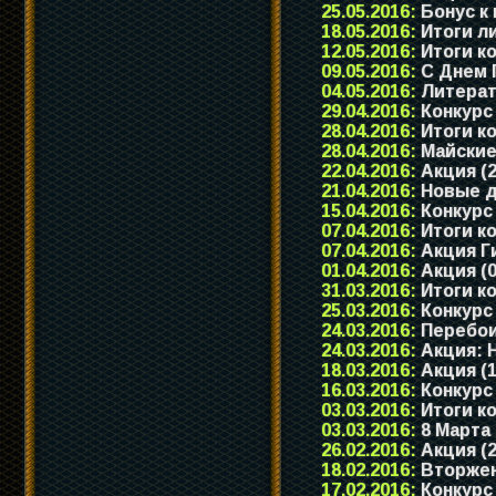
25.05.2016:
Бонус к 
18.05.2016:
Итоги л
12.05.2016:
Итоги к
09.05.2016:
С Днем 
04.05.2016:
Литерат
29.04.2016:
Конкурс
28.04.2016:
Итоги ко
28.04.2016:
Майские
22.04.2016:
Акция (2
21.04.2016:
Новые д
15.04.2016:
Конкурс
07.04.2016:
Итоги к
07.04.2016:
Акция Ги
01.04.2016:
Акция (0
31.03.2016:
Итоги к
25.03.2016:
Конкурс
24.03.2016:
Перебои
24.03.2016:
Акция: Н
18.03.2016:
Акция (1
16.03.2016:
Конкурс
03.03.2016:
Итоги к
03.03.2016:
8 Марта
26.02.2016:
Акция (
18.02.2016:
Вторжен
17.02.2016:
Конкурс