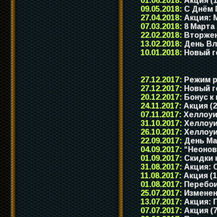
01.06.2018:
Акция (1
09.05.2018:
С Днём 
27.04.2018:
Акция: М
07.03.2018:
8 Марта
22.02.2018:
Вторжен
13.02.2018:
День Вл
10.01.2018:
Новый г
27.12.2017:
Режим ра
27.12.2017:
Новый го
20.12.2017:
Бонус к
24.11.2017:
Акция (2
07.11.2017:
Хеллоуи
31.10.2017:
Хеллоуи
26.10.2017:
Хеллоуи
22.09.2017:
День Ма
04.09.2017:
“Неонова
01.09.2017:
Скидки 
31.08.2017:
Акция: О
11.08.2017:
Акция (1
01.08.2017:
Перебои 
25.07.2017:
Изменен
13.07.2017:
Акция: 
07.07.2017:
Акция (7