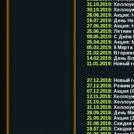
31.10.2019:
Хеллоуи
30.10.2019:
Хеллоуи
28.08.2019:
Акция: Н
18.07.2019:
День Не
27.06.2019:
Акция: Н
25.06.2019:
Летние 
09.05.2019:
С Днём 
25.04.2019:
Акция: М
05.03.2019:
8 Марта
21.02.2019:
Вторжен
14.02.2019:
День Вл
11.01.2019:
Новый го
27.12.2018:
Новый го
27.12.2018:
Режим ра
07.12.2018:
Акция (0
12.11.2018:
Хеллоуи
31.10.2018:
Хеллоуи
31.10.2018:
Хеллоуи
28.09.2018:
День Ма
21.09.2018:
Акция (2
31.08.2018:
Скидки 
18.07.2018:
Скидки к