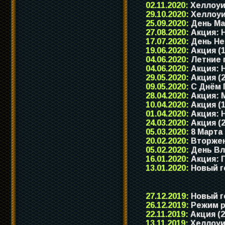
02.11.2020:
Хеллоуи
29.10.2020:
Хеллоуи
25.09.2020:
День Ма
27.08.2020:
Акция: Н
17.07.2020:
День Не
19.06.2020:
Акция (1
04.06.2020:
Летние 
04.06.2020:
Акция: Н
29.05.2020:
Акция (2
09.05.2020:
C Днём 
28.04.2020:
Акция: М
10.04.2020:
Акция (1
01.04.2020:
Акция: Н
24.03.2020:
Акция (2
05.03.2020:
8 Марта
20.02.2020:
Вторжен
05.02.2020:
День Вл
16.01.2020:
Акция: Г
13.01.2020:
Новый г
27.12.2019:
Новый го
26.12.2019:
Режим ра
22.11.2019:
Акция (2
13.11.2019:
Хеллоуи