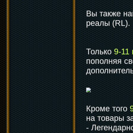
Вы также на
реалы (RL).
Только
9-11
пополняя св
дополнител
Кроме того
на товары з
- Легендарн