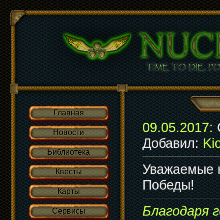
Главная
09.05.2017:
Новости
Добавил:
Kio
Библиотека
Уважаемые 
Квесты
Победы!
Карты
Благодаря г
Сервисы