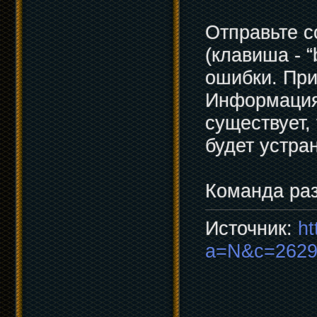
Отправьте с
(клавиша - 
ошибки. При
Информация
существует,
будет устра
Команда раз
Источник:
ht
a=N&c=2629