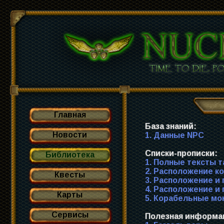
Главная
База знаний:
Новости
1. Данные NPC
Списки-прописки:
Библиотека
1. Полные тексты т
2. Расположение к
Квесты
3. Расположение и
4. Расположение и
Карты
5. Корабельные мо
Сервисы
Полезная информа