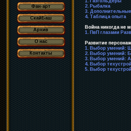
1. Газгольдеры
2. Рыбалка
Фан-арт
3. Дополнительные
4. Таблица опыта
СкайБаш
Война никогда не м
Архив
1. ПвП глазами Раз
О нас
Развитие персонаж
1. Выбор умений: 
Контакты
2. Выбор умений: 
3. Выбор умений: 
4. Выбор техустро
5. Выбор техустр