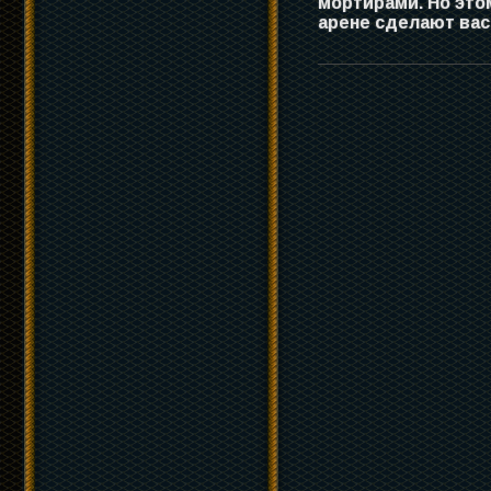
мортирами. Но этом
арене сделают вас