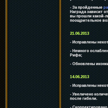
- За пройденные
ра
Награда зависит от
вы прошли какой-л
поощрительное во
21.06.2013
- Исправлены неко
- Немного ослабл
Рифа;
- Обновлены иконк
14.06.2013
- Исправлены неко
- Увеличено количе
после гибели.
- Скорректировано