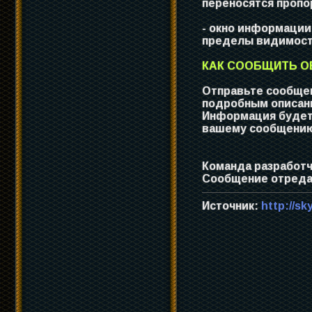
переносятся пропо
- окно информации 
пределы видимост
КАК СООБЩИТЬ ОБ
Отправьте сообщен
подробным описани
Информация будет 
вашему сообщению 
Команда разработч
Сообщение отредак
Источник:
http://sk