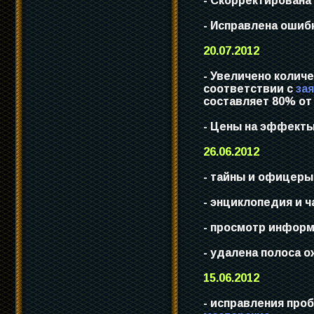
- Скорректирована
- Исправлена ошиб
20.07.2012
- Увеличено колич
соответствии с
за
составляет 80% от
- Цены на эффекты
26.06.2012
- тайны и офицеры
- энциклопедия и ч
- просмотр информа
- удалена полоса о
15.06.2012
- исправления про