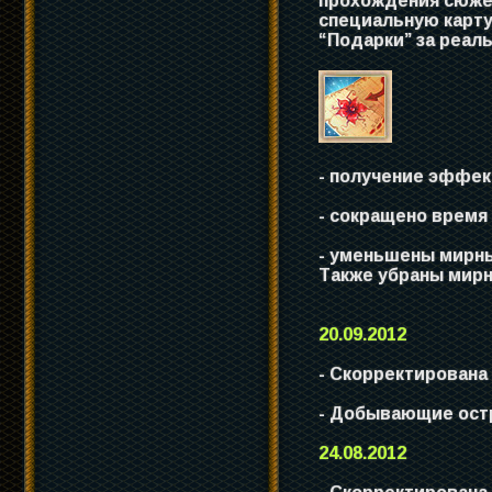
прохождения сюжет
специальную карту
“Подарки” за реалы
- получение эффек
- сокращено время
- уменьшены мирные
Также убраны мирн
20.09.2012
- Скорректирована
- Добывающие ост
24.08.2012