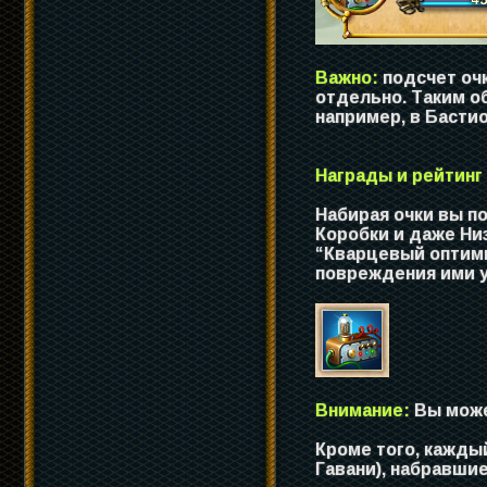
Важно:
подсчет очк
отдельно. Таким о
например, в Бастио
Награды и рейтинг
Набирая очки вы п
Коробки и даже Ни
“Кварцевый оптими
повреждения ими у
Внимание:
Вы може
Кроме того, кажды
Гавани), набравшие