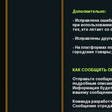
Дополнительно:
- Исправлена ошиб
при использовании 
тех, кто летает со
- Исправлены друг
- На платформах по
городские товары;
КАК СООБЩИТЬ ОБ
Отправьте сообщен
подробным описани
Информация будет 
вашему сообщению 
Команда разработч
Сообщение отредак