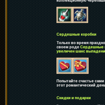
коллекционную черепашк
Сердешные коробки
Только во время праздно
своем роде
Сердешные 
увеличен шанс выпадения
Попытайте счастье сами 
этот романтический день
Скидки и подарки