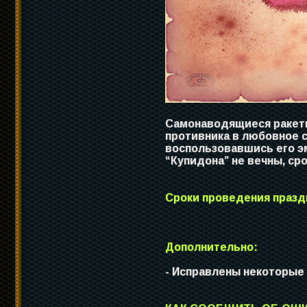
Самонаводящиеся ракеты
противника в любовное с
воспользовавшись его э
“Купидона” не вечны, ср
Сроки проведения празд
Дополнительно:
- Исправлены некоторые