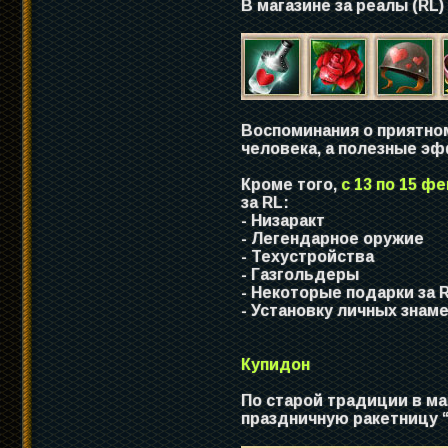
В магазине за реалы (RL
Воспоминания о приятно
человека, а полезные эф
Кроме того,
с 13 по 15 ф
за RL:
- Низаракт
- Легендарное оружие
- Техустройства
- Газгольдеры
- Некоторые подарки за 
- Установку личных знам
Купидон
По старой традиции в ма
праздничную ракетницу 