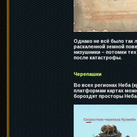
Однако не всё было так 
раскаленной земной пов
низушники – потомки тех
после катастрофы.
Черепашки
Во всех регионах Неба (
платформам картах можн
бороздят просторы Неба