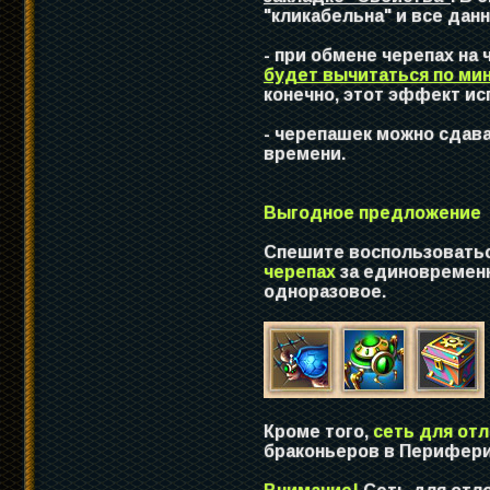
"кликабельна" и все дан
- при обмене черепах на
будет вычитаться по ми
конечно, этот эффект ис
- черепашек можно сдава
времени.
Выгодное предложение
Спешите воспользовать
черепах
за единовременн
одноразовое.
Кроме того,
сеть для отл
браконьеров в Перифери