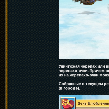
Уничтожая черепах или 
черепахо-очки. Причем 
их на черепахо-очки мож
Собранные в текущем ре
(в городе).