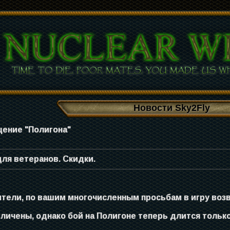
Новости Sky2Fly
ение "Полигона"
для ветеранов. Скидки.
ели, по вашим многочисленным просьбам в игру воз
личены, однако бой на Полигоне теперь длится только