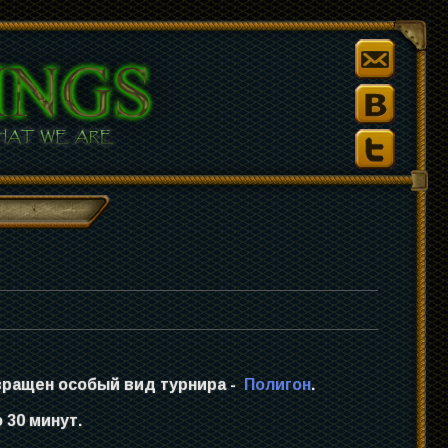
вращен особый вид турнира -
Полигон
.
 30 минут.