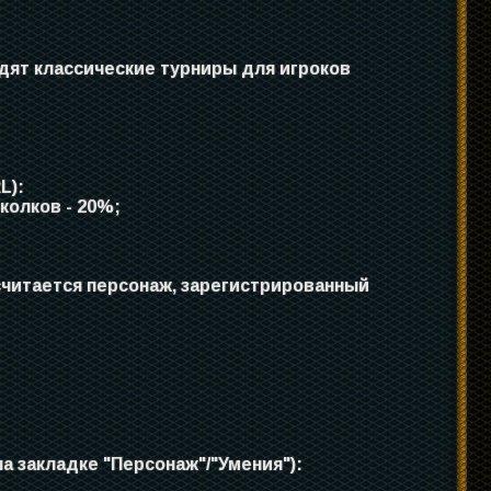
ят классические турниры для игроков
L):
колков - 20%;
 считается персонаж, зарегистрированный
а закладке "Персонаж"/"Умения"):