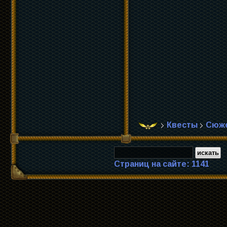
Квесты
Сюже
Страниц на сайте: 1141