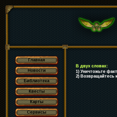
Главная
В двух словах:
Новости
1) Уничтожьте фак
2) Возвращайтесь к
Библиотека
Квесты
Карты
Сервисы