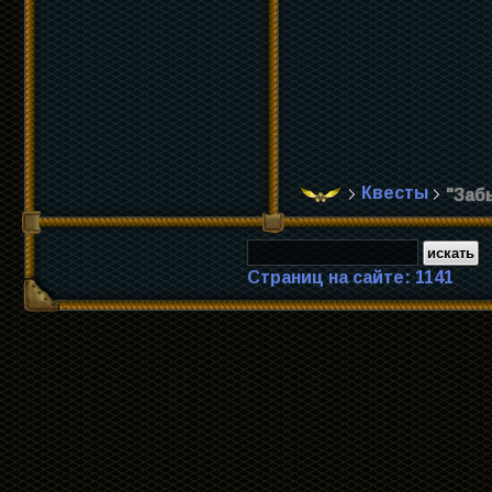
Квесты
"Заб
Страниц на сайте: 1141