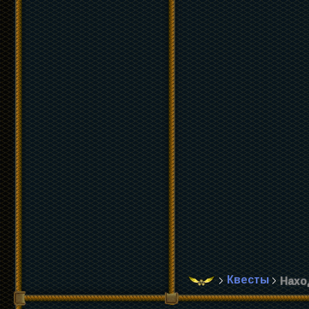
Квесты
Нахо