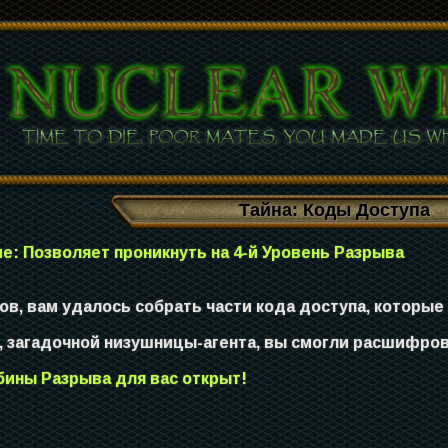
Тайна: Коды Доступа
е: Позволяет проникнуть на 4-й Уровень Разрыва
ов, вам удалось собрать части кода доступа, которые
 загадочной низушницы-агента, вы смогли расшифро
убины Разрыва для вас открыт!