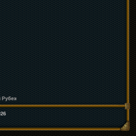
Рубеж" (Vol 3)
026