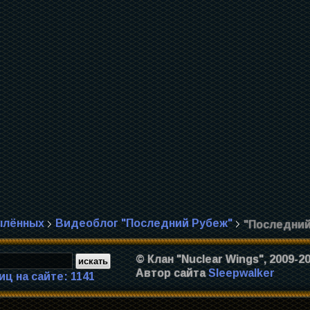
ылённых
Видеоблог "Последний Рубеж"
"Последний 
© Клан "Nuclear Wings", 2009-2
Автор сайта
Sleepwalker
иц на сайте: 1141