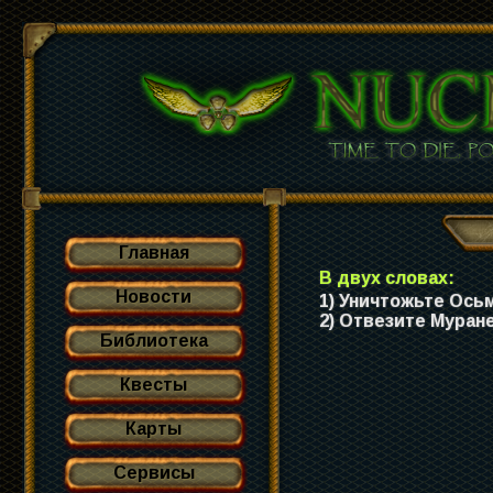
Главная
В двух словах:
Новости
1) Уничтожьте Ось
2) Отвезите Муран
Библиотека
Квесты
Карты
Сервисы