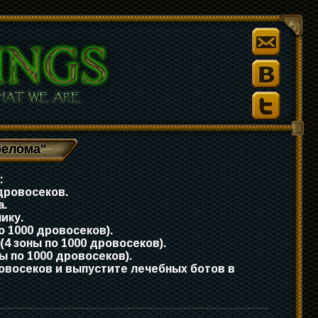
релома"
:
дровосеков.
а.
ику.
о 1000 дровосеков).
(4 зоны по 1000 дровосеков).
ы по 1000 дровосеков).
овосеков и выпустите лечебных ботов в