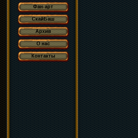
Фан-арт
СкайБаш
Архив
О нас
Контакты